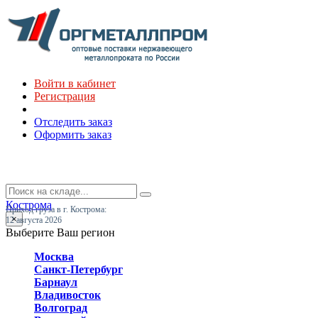
Войти в кабинет
Регистрация
Отследить заказ
Оформить заказ
Кострома
Приход груза в г. Кострома:
×
12 августа 2026
Выберите Ваш регион
Москва
Санкт-Петербург
Барнаул
Владивосток
Волгоград