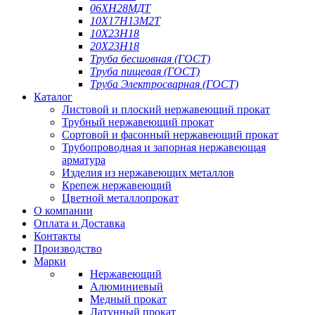
06ХН28МДТ
10Х17Н13М2Т
10Х23Н18
20Х23Н18
Труба бесшовная (ГОСТ)
Труба пищевая (ГОСТ)
Труба Электросварная (ГОСТ)
Каталог
Листовой и плоский нержавеющий прокат
Трубный нержавеющий прокат
Сортовой и фасонный нержавеющий прокат
Трубопроводная и запорная нержавеющая
арматура
Изделия из нержавеющих металлов
Крепеж нержавеющий
Цветной металлопрокат
О компании
Оплата и Доставка
Контакты
Производство
Марки
Нержавеющий
Алюминиевый
Медный прокат
Латунный прокат