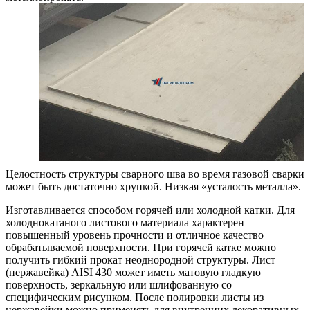
Целостность структуры сварного шва во время газовой сварки
может быть достаточно хрупкой. Низкая «усталость металла».
Изготавливается способом горячей или холодной катки. Для
холоднокатаного листового материала характерен
повышенный уровень прочности и отличное качество
обрабатываемой поверхности. При горячей катке можно
получить гибкий прокат неоднородной структуры. Лист
(нержавейка) AISI 430 может иметь матовую гладкую
поверхность, зеркальную или шлифованную со
специфическим рисунком. После полировки листы из
нержавейки можно применять для внутренних декоративных