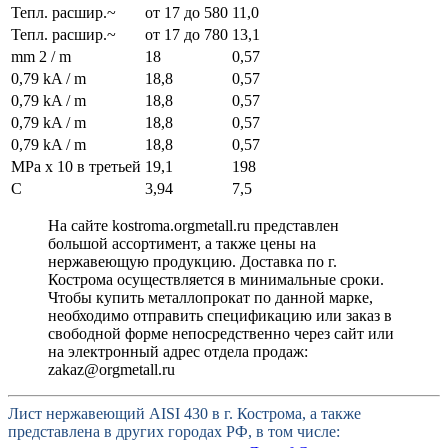
Тепл. расшир.~
от 17 до 580
11,0
Тепл. расшир.~
от 17 до 780
13,1
mm 2 / m
18
0,57
0,79 kA / m
18,8
0,57
0,79 kA / m
18,8
0,57
0,79 kA / m
18,8
0,57
0,79 kA / m
18,8
0,57
MPa x 10 в третьей
19,1
198
С
3,94
7,5
На сайте kostroma.orgmetall.ru представлен
большой ассортимент, а также цены на
нержавеющую продукцию. Доставка по г.
Кострома осуществляется в минимальные сроки.
Чтобы купить металлопрокат по данной марке,
необходимо отправить спецификацию или заказ в
свободной форме непосредственно через сайт или
на электронный адрес отдела продаж:
zakaz@orgmetall.ru
Лист нержавеющий AISI 430 в г. Кострома, а также
представлена в других городах РФ, в том числе: