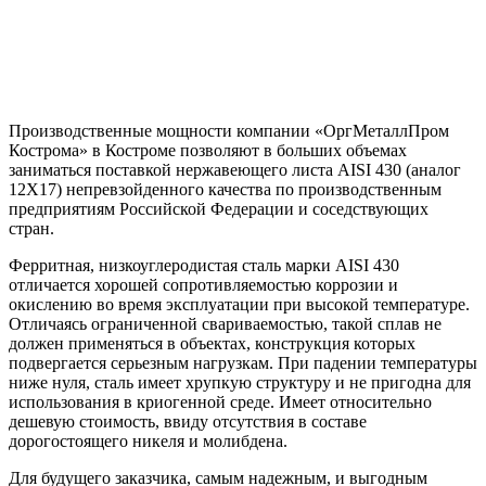
Производственные мощности компании «ОргМеталлПром
Кострома» в Костроме позволяют в больших объемах
заниматься поставкой нержавеющего листа AISI 430 (аналог
12Х17) непревзойденного качества по производственным
предприятиям Российской Федерации и соседствующих
стран.
Ферритная, низкоуглеродистая сталь марки AISI 430
отличается хорошей сопротивляемостью коррозии и
окислению во время эксплуатации при высокой температуре.
Отличаясь ограниченной свариваемостью, такой сплав не
должен применяться в объектах, конструкция которых
подвергается серьезным нагрузкам. При падении температуры
ниже нуля, сталь имеет хрупкую структуру и не пригодна для
использования в криогенной среде. Имеет относительно
дешевую стоимость, ввиду отсутствия в составе
дорогостоящего никеля и молибдена.
Для будущего заказчика, самым надежным, и выгодным