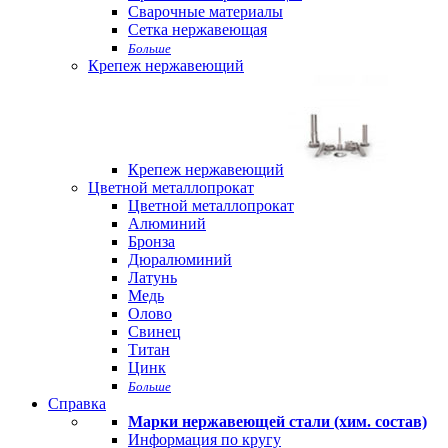
Сварочные материалы
Сетка нержавеющая
Больше
Крепеж нержавеющий
Крепеж нержавеющий
Цветной металлопрокат
Цветной металлопрокат
Алюминий
Бронза
Дюралюминий
Латунь
Медь
Олово
Свинец
Титан
Цинк
Больше
Справка
Марки нержавеющей стали (хим. состав)
Информация по кругу