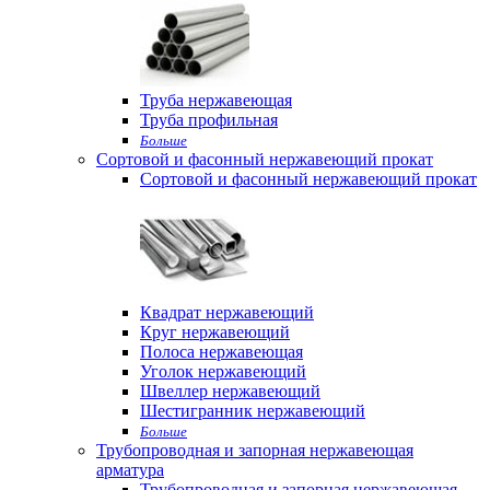
Труба нержавеющая
Труба профильная
Больше
Сортовой и фасонный нержавеющий прокат
Сортовой и фасонный нержавеющий прокат
Квадрат нержавеющий
Круг нержавеющий
Полоса нержавеющая
Уголок нержавеющий
Швеллер нержавеющий
Шестигранник нержавеющий
Больше
Трубопроводная и запорная нержавеющая
арматура
Трубопроводная и запорная нержавеющая