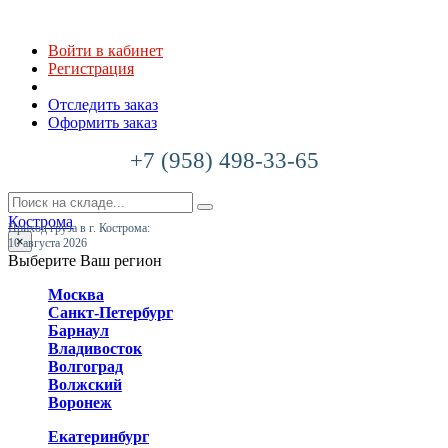
Войти в кабинет
Регистрация
Отследить заказ
Оформить заказ
+7 (958) 498-33-65
Кострома
Приход груза в г. Кострома:
×
10 августа 2026
Выберите Ваш регион
Москва
Санкт-Петербург
Барнаул
Владивосток
Волгоград
Волжский
Воронеж
Екатеринбург