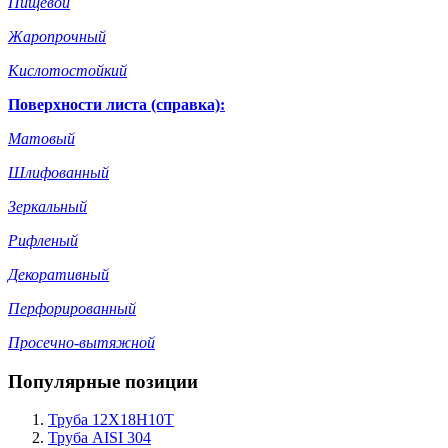
Пищевой
Жаропрочный
Кислотостойкий
Поверхности листа (справка):
Матовый
Шлифованный
Зеркальный
Рифленый
Декоративный
Перфорированный
Просечно-вытяжной
Популярные позиции
Труба 12Х18Н10Т
Труба AISI 304